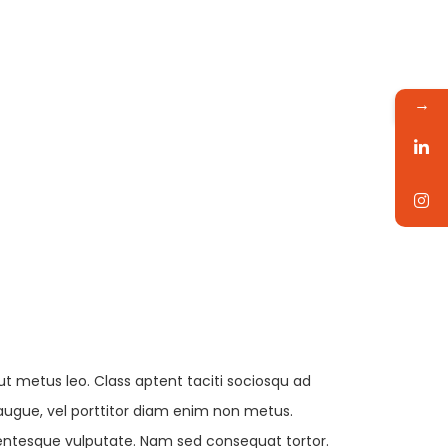
→
ut metus leo. Class aptent taciti sociosqu ad
s augue, vel porttitor diam enim non metus.
llentesque vulputate. Nam sed consequat tortor.