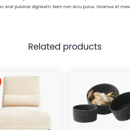
s nec erat pulvinar dignissim. Nam non arcu purus. Vivamus et ma
Related products