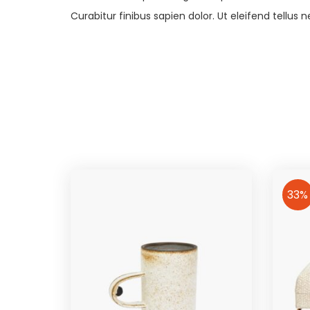
Curabitur finibus sapien dolor. Ut eleifend tellu
33%