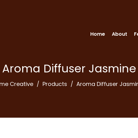
Home
About
F
Aroma Diffuser Jasmine
me Creative
Products
Aroma Diffuser Jasmi