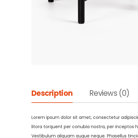
Description
Reviews (0)
Lorem ipsum dolor sit amet, consectetur adipiscin
litora torquent per conubia nostra, per inceptos h
Vestibulum aliquam augue neque. Phasellus tincid