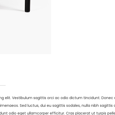
g elit. Vestibulum sagittis orci ac odio dictum tincidunt. Donec 
imenaeos. Sed luctus, dui eu sagittis sodales, nulla nibh sagitti
unt odio eget ullamcorper efficitur. Cras placerat ut turpis pe