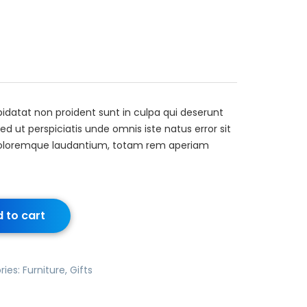
idatat non proident sunt in culpa qui deserunt
ed ut perspiciatis unde omnis iste natus error sit
oloremque laudantium, totam rem aperiam
 to cart
ries:
Furniture
,
Gifts