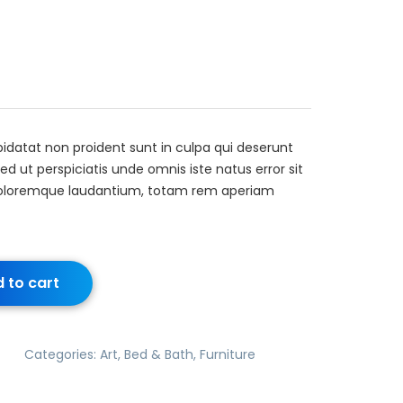
idatat non proident sunt in culpa qui deserunt
ed ut perspiciatis unde omnis iste natus error sit
oloremque laudantium, totam rem aperiam
 to cart
Categories:
Art
,
Bed & Bath
,
Furniture