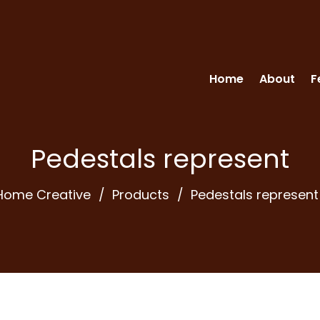
Home
About
F
Pedestals represent
Home Creative
Products
Pedestals represent