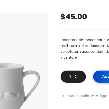
$
45.00
Excepteur sint occaecat cup
mollit anim id est laborum. S
voluptatem accusantium d
inventore.
Add
SKU:
woo-hoodie-with-logo