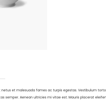
 netus et malesuada fames ac turpis egestas. Vestibulum tortor 
 semper. Aenean ultricies mi vitae est. Mauris placerat eleifen