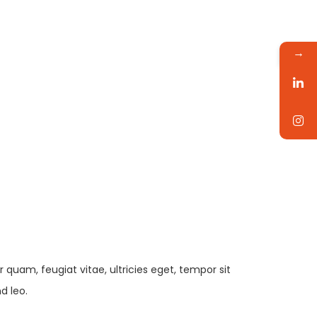
→
quam, feugiat vitae, ultricies eget, tempor sit
d leo.